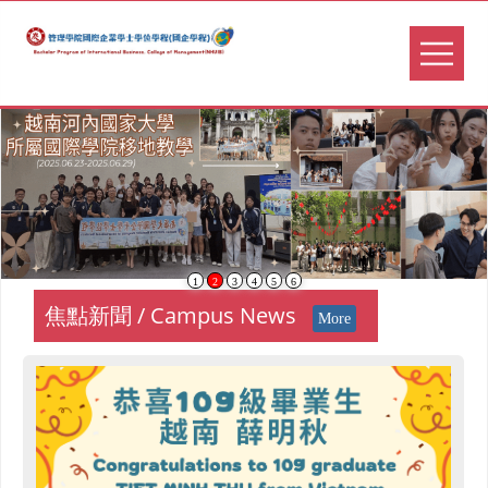
1
2
3
4
5
6
焦點新聞 / Campus News
More