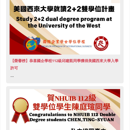
【榮譽榜】恭喜國企學程112級邱建凱同學獲得美國西來大學入學
許可
...