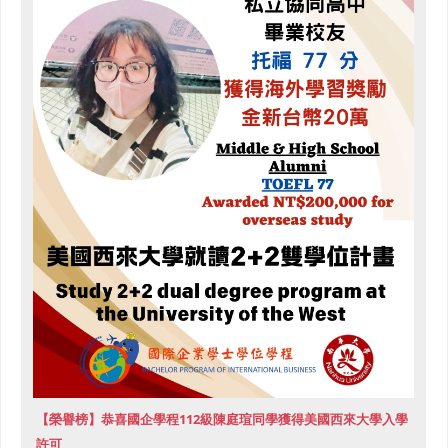
【榮譽榜】恭喜國企學程112級陳庭瑄同學獲得美國西來大學入學
許可