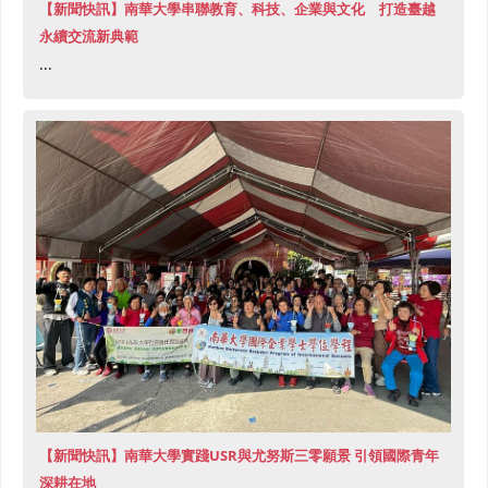
【新聞快訊】南華大學串聯教育、科技、企業與文化 打造臺越
永續交流新典範
...
【新聞快訊】南華大學實踐USR與尤努斯三零願景 引領國際青年
深耕在地