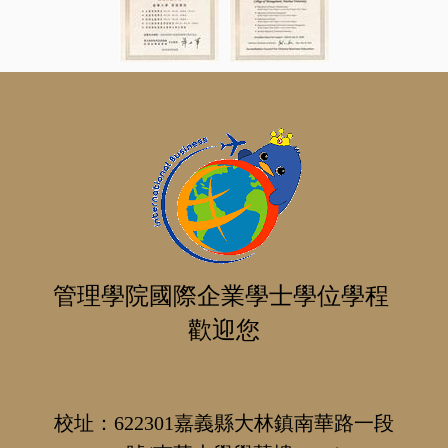
管理學院國際企業學士學位學程
歡迎您
校址
：622301
嘉義縣大林鎮南華路一段